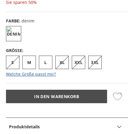
Sie sparen
50%
FARBE:
denim
GRÖSSE:
S
M
L
XL
XXL
3XL
Welche Größe passt mir?
IN DEN WARENKORB
Produktdetails