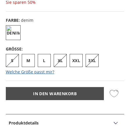
Sie sparen
50%
FARBE:
denim
GRÖSSE:
S
M
L
XL
XXL
3XL
Welche Größe passt mir?
IN DEN WARENKORB
Produktdetails