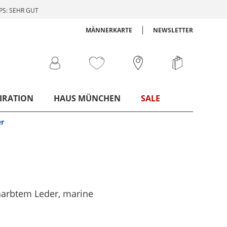
S: SEHR GUT
MÄNNERKARTE
NEWSLETTER
IRATION
HAUS MÜNCHEN
SALE
er
narbtem Leder
, marine