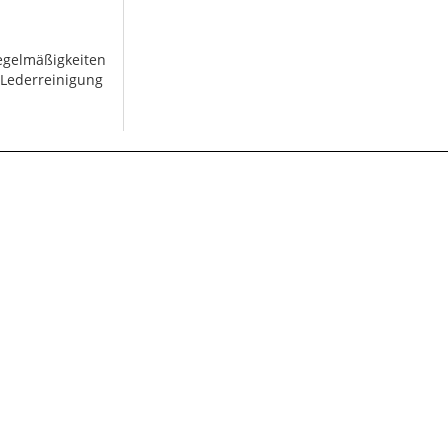
regelmäßigkeiten
 Lederreinigung