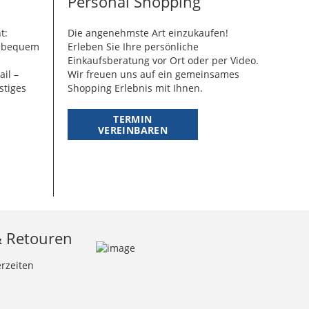
Personal Shopping
t:
Die angenehmste Art einzukaufen!
g bequem
Erleben Sie Ihre persönliche
Einkaufsberatung vor Ort oder per Video.
ail –
Wir freuen uns auf ein gemeinsames
stiges
Shopping Erlebnis mit Ihnen.
TERMIN
VEREINBAREN
& Retouren
erzeiten