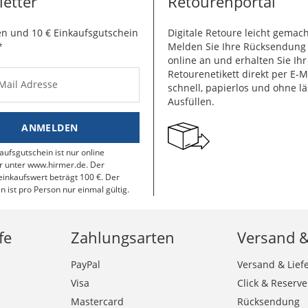
etter
Retourenportal
n und 10 € Einkaufsgutschein
Digitale Retoure leicht gemach
*
Melden Sie Ihre Rücksendun
online an und erhalten Sie Ihr
Retourenetikett direkt per E-M
-Mail Adresse
schnell, papierlos und ohne lä
Ausfüllen.
ANMELDEN
aufsgutschein ist nur online
r unter www.hirmer.de. Der
inkaufswert beträgt 100 €. Der
n ist pro Person nur einmal gültig.
fe
Zahlungsarten
Versand 
PayPal
Versand & Lief
Visa
Click & Reserve
Mastercard
Rücksendung