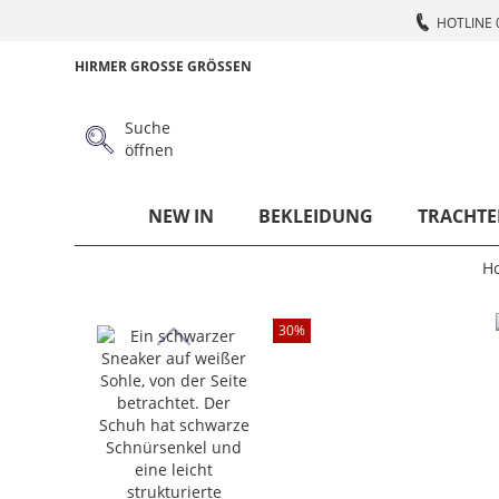
HOTLINE 
HIRMER GROSSE GRÖSSEN
Suche
öffnen
NEW IN
BEKLEIDUNG
TRACHTE
H
30
%