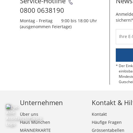
Service-Hotline
Newsl
0800 0638190
Anmelde
sichern!
Montag - Freitag
9:00 bis 18:00 Uhr
(ausgenommen Feiertage)
Ihre E
Der Eink
einlösba
Mindeste
Gutschei
Unternehmen
Kontakt & Hil
Über uns
Kontakt
Haus München
Häufige Fragen
MÄNNERKARTE
Grössentabellen