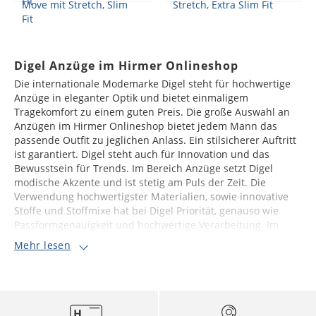
Digel Anzüge im Hirmer Onlineshop
Die internationale Modemarke Digel steht für hochwertige
Anzüge in eleganter Optik und bietet einmaligem
Tragekomfort zu einem guten Preis. Die große Auswahl an
Anzügen im Hirmer Onlineshop bietet jedem Mann das
passende Outfit zu jeglichen Anlass. Ein stilsicherer Auftritt
ist garantiert. Digel steht auch für Innovation und das
Bewusstsein für Trends. Im Bereich Anzüge setzt Digel
modische Akzente und ist stetig am Puls der Zeit. Die
Verwendung hochwertigster Materialien, sowie innovative
Stoffe und Stoffmixe hat bei Digel Priorität, genauso wie
Passformgenauigkeit und hochwertige Verarbeitung. Im
Mehr lesen