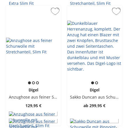
Digel
Digel
Anzughose aus feiner Schurwolle mit Stretchanteil, Slim Fit
Sakko Duncan aus Schurwolle mit Pinpoint-Muster, Modern Fit
129,95 €
ab
299,95 €