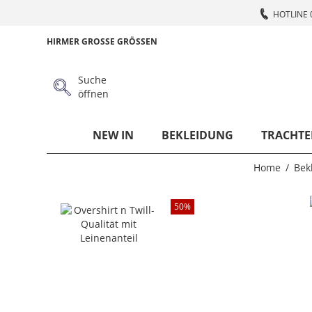
HOTLINE 
HIRMER GROSSE GRÖSSEN
Suche
öffnen
NEW IN
BEKLEIDUNG
TRACHTE
Home
Bek
50
%