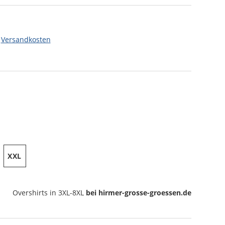
.
Versandkosten
XXL
Overshirts
in 3XL-8XL
bei hirmer-grosse-groessen.de