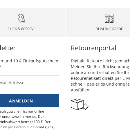
CLICK & RESERVE
FILIALRÜCKGABE
etter
Retourenportal
n und 10 € Einkaufsgutschein
Digitale Retoure leicht gemach
*
Melden Sie Ihre Rücksendun
online an und erhalten Sie Ihr
Retourenetikett direkt per E-M
-Mail Adresse
schnell, papierlos und ohne lä
Ausfüllen.
ANMELDEN
aufsgutschein ist nur online
r unter www.hirmer.de. Der
inkaufswert beträgt 100 €. Der
n ist pro Person nur einmal gültig.