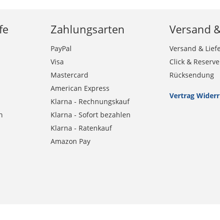
fe
Zahlungsarten
Versand 
PayPal
Versand & Lief
Visa
Click & Reserve
Mastercard
Rücksendung
American Express
Vertrag Wider
Klarna - Rechnungskauf
n
Klarna - Sofort bezahlen
Klarna - Ratenkauf
Amazon Pay