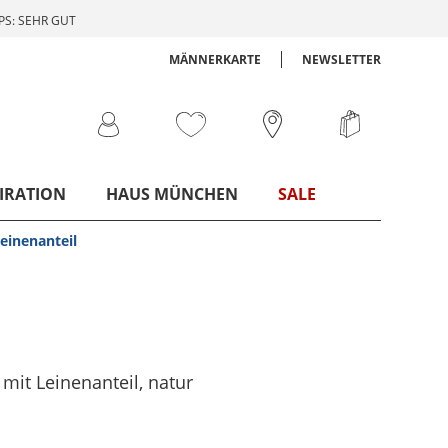
S: SEHR GUT
MÄNNERKARTE
NEWSLETTER
IRATION
HAUS MÜNCHEN
SALE
Leinenanteil
 mit Leinenanteil
, natur