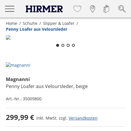
Home
Schuhe
Slipper & Loafer
Penny Loafer aus Veloursleder
Zum Zoomen lange berühren
Magnanni
Penny Loafer aus Veloursleder
, beige
Art.-Nr.:
35009800
299,99 €
inkl. MwSt. zzgl.
Versandkosten