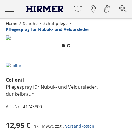
Home
Schuhe
Schuhpflege
Pflegespray für Nubuk- und Veloursleder
Zum Zoomen lange berühren
Collonil
Pflegespray für Nubuk- und Veloursleder
,
dunkelbraun
Art.-Nr.:
41743800
12,95 €
inkl. MwSt. zzgl.
Versandkosten