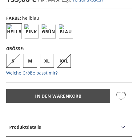
FARBE:
hellblau
GRÖSSE:
S
M
XL
XXL
Welche Größe passt mir?
IN DEN WARENKORB
Produktdetails
PRODUKTDETAILS