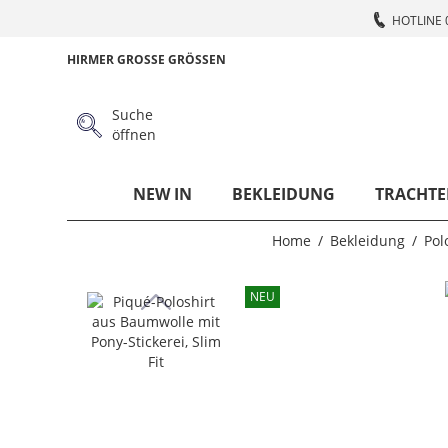
HOTLINE 
HIRMER GROSSE GRÖSSEN
Suche
öffnen
NEW IN
BEKLEIDUNG
TRACHTE
Home
Bekleidung
Pol
NEU