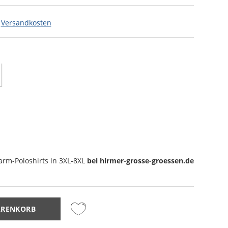
.
Versandkosten
arm-Poloshirts
in 3XL-8XL
bei hirmer-grosse-groessen.de
ARENKORB