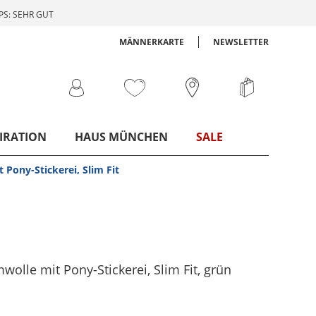
S: SEHR GUT
MÄNNERKARTE
NEWSLETTER
IRATION
HAUS MÜNCHEN
SALE
 Pony-Stickerei, Slim Fit
olle mit Pony-Stickerei, Slim Fit
, grün