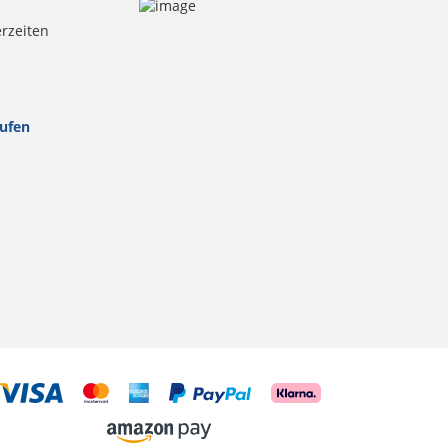
erzeiten
rufen