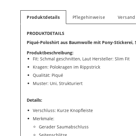
Produktdetails
Pflegehinweise
Versand
PRODUKTDETAILS
Piqué-Poloshirt aus Baumwolle mit Pony-Stickerei, S
Produktbeschreibung:
Fit: Schmal geschnitten, Laut Hersteller: Slim Fit
Kragen: Polokragen im Rippstrick
Qualität: Piqué
Muster: Uni, Strukturiert
Details:
Verschluss: Kurze Knopfleiste
Merkmale:
Gerader Saumabschluss
Seitenschlitze