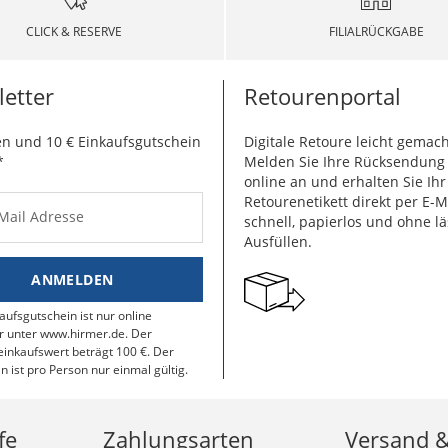
CLICK & RESERVE
FILIALRÜCKGABE
etter
Retourenportal
n und 10 € Einkaufsgutschein
Digitale Retoure leicht gemach
*
Melden Sie Ihre Rücksendun
online an und erhalten Sie Ihr
Retourenetikett direkt per E-M
-Mail Adresse
schnell, papierlos und ohne lä
Ausfüllen.
ANMELDEN
aufsgutschein ist nur online
r unter www.hirmer.de. Der
inkaufswert beträgt 100 €. Der
n ist pro Person nur einmal gültig.
fe
Zahlungsarten
Versand 