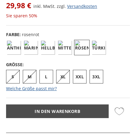
29,98 €
inkl. MwSt. zzgl.
Versandkosten
Sie sparen
50%
FARBE:
rosenrot
GRÖSSE:
S
M
L
XL
XXL
3XL
Welche Größe passt mir?
IN DEN WARENKORB