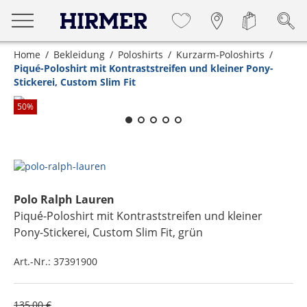
Home
Bekleidung
Poloshirts
Kurzarm-Poloshirts
Piqué-Poloshirt mit Kontraststreifen und kleiner Pony-
Stickerei, Custom Slim Fit
Zum Zoomen lange berühren
50
%
Polo Ralph Lauren
Piqué-Poloshirt mit Kontraststreifen und kleiner
Pony-Stickerei, Custom Slim Fit
, grün
Art.-Nr.:
37391900
135,00 €