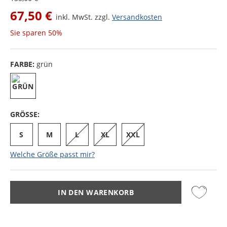
67,50 €
inkl. MwSt. zzgl.
Versandkosten
Sie sparen
50%
FARBE:
grün
GRÖSSE:
S
M
L
XL
XXL
Welche Größe passt mir?
IN DEN WARENKORB