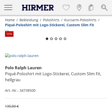
Home
Bekleidung
Poloshirts
Kurzarm-Poloshirts
Piqué-Poloshirt mit Logo-Stickerei, Custom Slim Fit
Zum Zoomen lange berühren
50
%
Polo Ralph Lauren
Piqué-Poloshirt mit Logo-Stickerei, Custom Slim Fit
,
hellgrau
Art.-Nr.:
34738500
135,00 €