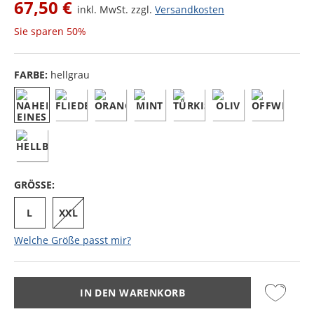
67,50 €
inkl. MwSt. zzgl.
Versandkosten
Sie sparen
50%
FARBE:
hellgrau
GRÖSSE:
L
XXL
Welche Größe passt mir?
IN DEN WARENKORB