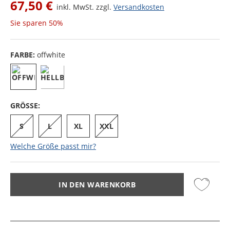
67,50 €
inkl. MwSt. zzgl.
Versandkosten
Sie sparen
50%
FARBE:
offwhite
GRÖSSE:
S
L
XL
XXL
Welche Größe passt mir?
IN DEN WARENKORB