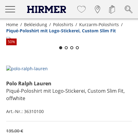
Home
Bekleidung
Poloshirts
Kurzarm-Poloshirts
Piqué-Poloshirt mit Logo-Stickerei, Custom Slim Fit
Zum Zoomen lange berühren
50
%
Polo Ralph Lauren
Piqué-Poloshirt mit Logo-Stickerei, Custom Slim Fit
,
offwhite
Art.-Nr.:
36310100
135,00 €