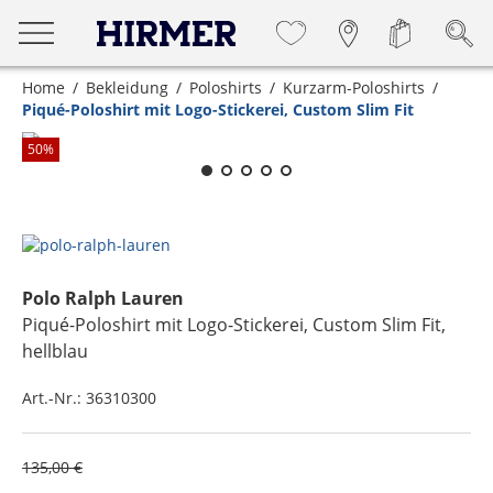
Home
Bekleidung
Poloshirts
Kurzarm-Poloshirts
Piqué-Poloshirt mit Logo-Stickerei, Custom Slim Fit
Zum Zoomen lange berühren
50
%
Polo Ralph Lauren
Piqué-Poloshirt mit Logo-Stickerei, Custom Slim Fit
,
hellblau
Art.-Nr.:
36310300
135,00 €