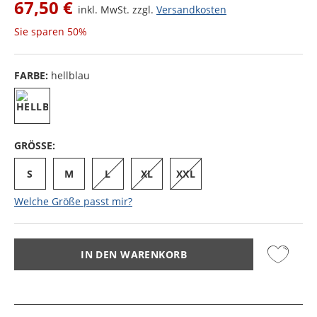
67,50 €
inkl. MwSt. zzgl.
Versandkosten
Sie sparen
50%
FARBE:
hellblau
GRÖSSE:
S
M
L
XL
XXL
Welche Größe passt mir?
IN DEN WARENKORB