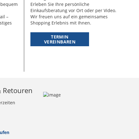
g bequem
Erleben Sie Ihre persönliche
Einkaufsberatung vor Ort oder per Video.
ail –
Wir freuen uns auf ein gemeinsames
stiges
Shopping Erlebnis mit Ihnen.
TERMIN
VEREINBAREN
& Retouren
erzeiten
rufen