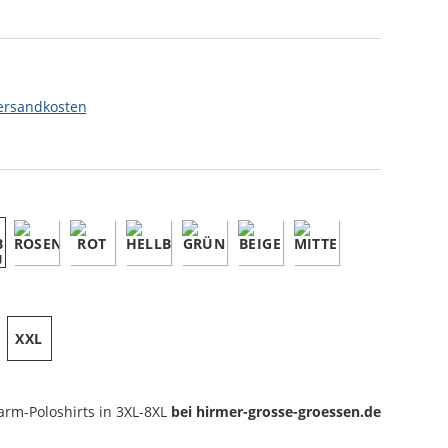
ersandkosten
XXL
arm-Poloshirts
in 3XL-8XL
bei hirmer-grosse-groessen.de