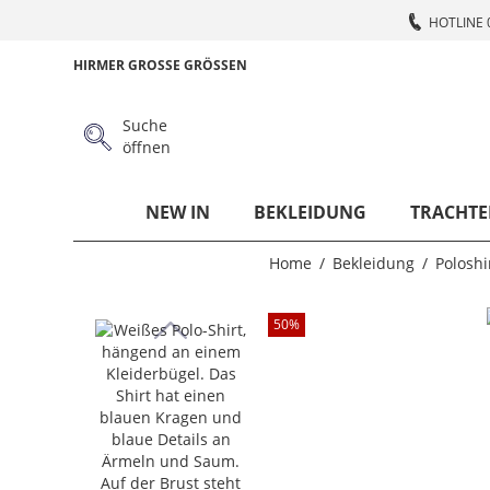
HOTLINE 
HIRMER GROSSE GRÖSSEN
Suche
öffnen
NEW IN
BEKLEIDUNG
TRACHTE
Home
Bekleidung
Poloshi
50
%