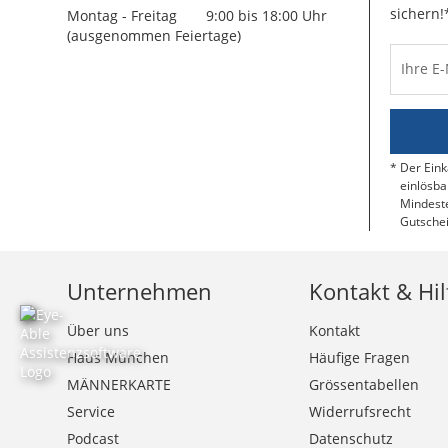
sichern!
Montag - Freitag
9:00 bis 18:00 Uhr
(ausgenommen Feiertage)
Ihre E
Der Eink
einlösba
Mindeste
Gutschei
Unternehmen
Kontakt & Hil
Über uns
Kontakt
Haus München
Häufige Fragen
MÄNNERKARTE
Grössentabellen
Service
Widerrufsrecht
Podcast
Datenschutz