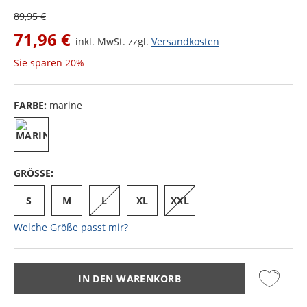
89,95 €
71,96 €
inkl. MwSt. zzgl.
Versandkosten
Sie sparen
20%
FARBE:
marine
GRÖSSE:
S
M
L
XL
XXL
Welche Größe passt mir?
IN DEN WARENKORB