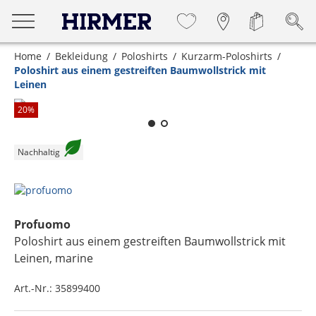
Home
Bekleidung
Poloshirts
Kurzarm-Poloshirts
Poloshirt aus einem gestreiften Baumwollstrick mit
Leinen
Zum Zoomen lange berühren
20
%
Nachhaltig
Profuomo
Poloshirt aus einem gestreiften Baumwollstrick mit
Leinen
, marine
Art.-Nr.:
35899400