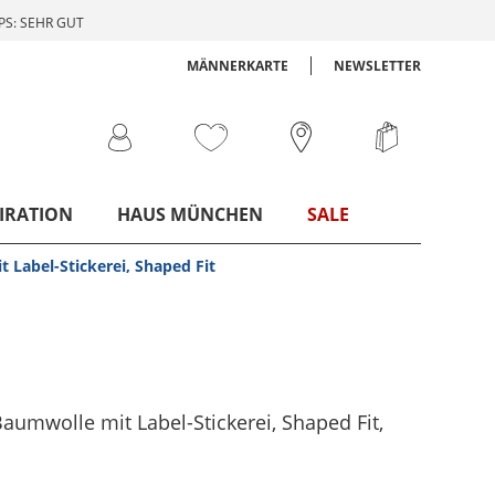
S: SEHR GUT
MÄNNERKARTE
NEWSLETTER
IRATION
HAUS MÜNCHEN
SALE
 Label-Stickerei, Shaped Fit
Baumwolle mit Label-Stickerei, Shaped Fit
,