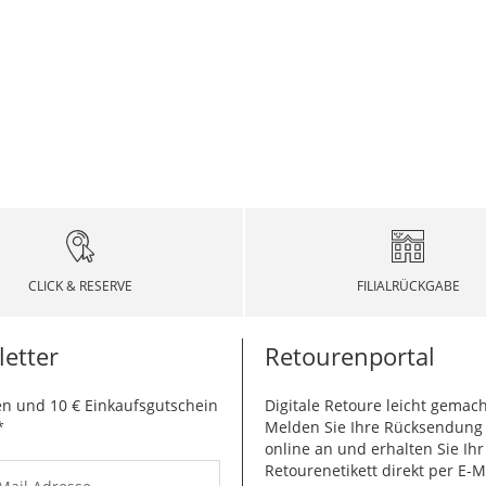
CLICK & RESERVE
FILIALRÜCKGABE
etter
Retourenportal
n und 10 € Einkaufsgutschein
Digitale Retoure leicht gemach
*
Melden Sie Ihre Rücksendun
online an und erhalten Sie Ihr
Retourenetikett direkt per E-M