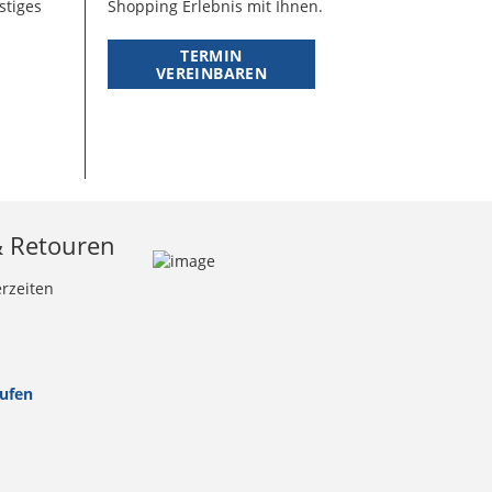
stiges
Shopping Erlebnis mit Ihnen.
TERMIN
VEREINBAREN
& Retouren
erzeiten
rufen