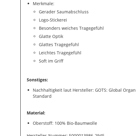
Merkmale:
Gerader Saumabschluss
Logo-Stickerei
Besonders weiches Tragegefühl
Glatte Optik
Glattes Tragegefühl
Leichtes Tragegefühl
Soft im Griff
Sonstiges:
Nachhaltigkeit laut Hersteller: GOTS: Global Organi
Standard
Material:
Oberstoff: 100% Bio-Baumwolle
Hersteller-Nummer: 5000013986-2945