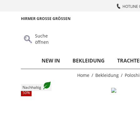
HOTLINE 
HIRMER GROSSE GRÖSSEN
Suche
öffnen
NEW IN
BEKLEIDUNG
TRACHTE
Home
Bekleidung
Poloshi
Nachhaltig
50
%