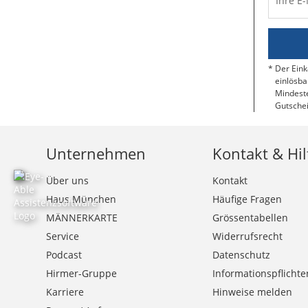
Ihre E
Der Eink
einlösba
Mindeste
Gutschei
Unternehmen
Kontakt & Hil
Über uns
Kontakt
Haus München
Häufige Fragen
MÄNNERKARTE
Grössentabellen
Service
Widerrufsrecht
Podcast
Datenschutz
Hirmer-Gruppe
Informationspflichte
Karriere
Hinweise melden