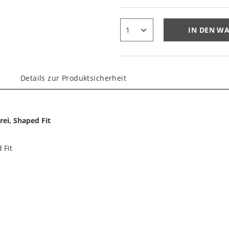
IN DEN W
Details zur Produktsicherheit
rei, Shaped Fit
 Fit