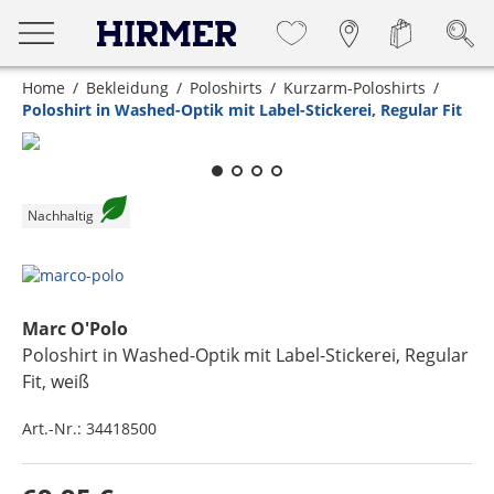
Home
Bekleidung
Poloshirts
Kurzarm-Poloshirts
Poloshirt in Washed-Optik mit Label-Stickerei, Regular Fit
Zum Zoomen lange berühren
Nachhaltig
Marc O'Polo
Poloshirt in Washed-Optik mit Label-Stickerei, Regular
Fit
, weiß
Art.-Nr.:
34418500