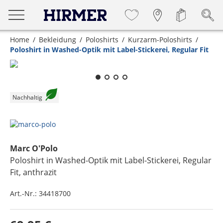
Home
Bekleidung
Poloshirts
Kurzarm-Poloshirts
Poloshirt in Washed-Optik mit Label-Stickerei, Regular Fit
Zum Zoomen lange berühren
Nachhaltig
Marc O'Polo
Poloshirt in Washed-Optik mit Label-Stickerei, Regular
Fit
, anthrazit
Art.-Nr.:
34418700