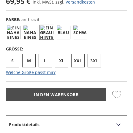
69,95 €
inkl. MwSt. zzgl.
Versandkosten
FARBE:
anthrazit
GRÖSSE:
S
M
L
XL
XXL
3XL
Welche Größe passt mir?
IN DEN WARENKORB
Produktdetails