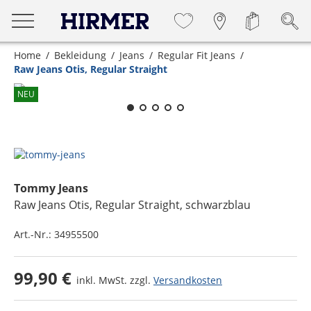
Home
Bekleidung
Jeans
Regular Fit Jeans
Raw Jeans Otis, Regular Straight
Zum Zoomen lange berühren
NEU
Tommy Jeans
Raw Jeans Otis, Regular Straight
, schwarzblau
Art.-Nr.:
34955500
99,90 €
inkl. MwSt. zzgl.
Versandkosten