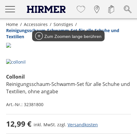
Home
Accessoires
Sonstiges
Reinigungsschaum-Schwamm-Set für alle Schuhe und
Textilien
Zum Zoomen lange berühren
Collonil
Reinigungsschaum-Schwamm-Set für alle Schuhe und
Textilien
, ohne angabe
Art.-Nr.:
32381800
12,99 €
inkl. MwSt. zzgl.
Versandkosten