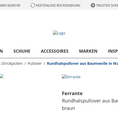
0800 0638190
KOSTENLOSE RÜCKSENDUNG
TRUSTED SHOP
N
SCHUHE
ACCESSOIRES
MARKEN
INSP
 Strickjacken
Pullover
Rundhalspullover aus Baumwolle in W
Ferrante
Rundhalspullover aus B
braun