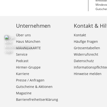
einlösba
Mindeste
Gutschei
Unternehmen
Kontakt & Hil
Über uns
Kontakt
Haus München
Häufige Fragen
MÄNNERKARTE
Grössentabellen
Service
Widerrufsrecht
Podcast
Datenschutz
Hirmer-Gruppe
Informationspflichte
Karriere
Hinweise melden
Presse / Anfragen
Gutscheine & Aktionen
Magazine
Barrierefreiheitserklärung