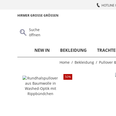
HOTLINE 
HIRMER GROSSE GRÖSSEN
Suche
öffnen
NEW IN
BEKLEIDUNG
TRACHTE
Home
Bekleidung
Pullover &
50
%