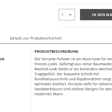
IN DEN W
Details zur Produktsicherheit
PRODUKTBESCHREIBUNG
mit
Der Ferrante Pullover ist ein Must-have für e
Freizeit-Looks. Gefertigt aus reiner Baumwoll
Washed-Look, bietet er ein besonders weiche
Tragegefühl. Der bequeme Schnitt mit
Rundhalsausschnitt und Rippbündchen sorgt 
optimalen Komfort. Ferrante steht für italieni
Handwerkskunst und zeitlose Designs für den
modernen Mann.