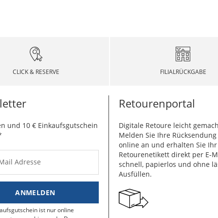
CLICK & RESERVE
FILIALRÜCKGABE
etter
Retourenportal
n und 10 € Einkaufsgutschein
Digitale Retoure leicht gemach
*
Melden Sie Ihre Rücksendun
online an und erhalten Sie Ihr
Retourenetikett direkt per E-M
-Mail Adresse
schnell, papierlos und ohne lä
Ausfüllen.
ANMELDEN
aufsgutschein ist nur online