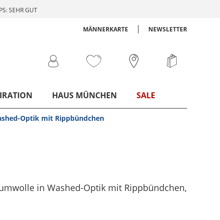
S: SEHR GUT
MÄNNERKARTE
NEWSLETTER
IRATION
HAUS MÜNCHEN
SALE
ashed-Optik mit Rippbündchen
aumwolle in Washed-Optik mit Rippbündchen
,