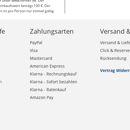
r unter www.hirmer.de. Der
inkaufswert beträgt 100 €. Der
n ist pro Person nur einmal gültig.
fe
Zahlungsarten
Versand 
PayPal
Versand & Lief
Visa
Click & Reserve
Mastercard
Rücksendung
American Express
Vertrag Wider
Klarna - Rechnungskauf
n
Klarna - Sofort bezahlen
Klarna - Ratenkauf
Amazon Pay