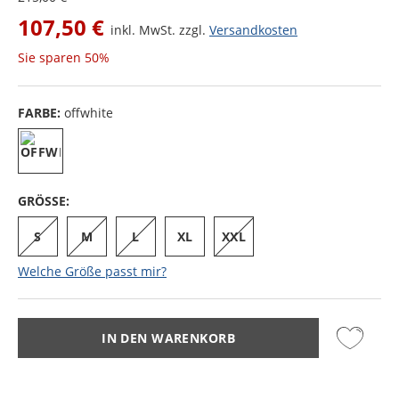
107,50 €
inkl. MwSt. zzgl.
Versandkosten
Sie sparen
50%
FARBE:
offwhite
GRÖSSE:
S
M
L
XL
XXL
Welche Größe passt mir?
IN DEN WARENKORB