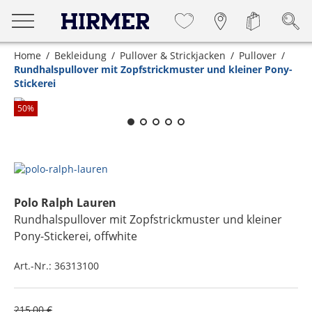
Home
Bekleidung
Pullover & Strickjacken
Pullover
Rundhalspullover mit Zopfstrickmuster und kleiner Pony-
Stickerei
Zum Zoomen lange berühren
50
%
Polo Ralph Lauren
Rundhalspullover mit Zopfstrickmuster und kleiner
Pony-Stickerei
, offwhite
Art.-Nr.:
36313100
215,00 €