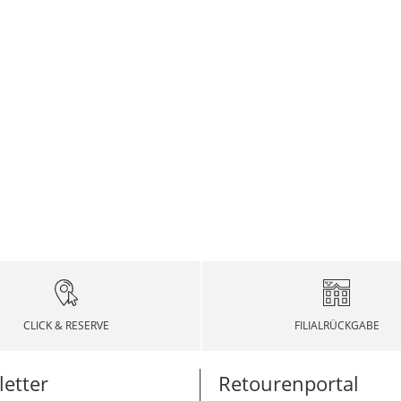
CLICK & RESERVE
FILIALRÜCKGABE
etter
Retourenportal