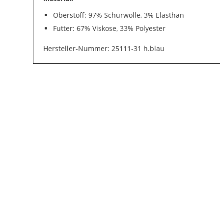
Oberstoff: 97% Schurwolle, 3% Elasthan
Futter: 67% Viskose, 33% Polyester
Hersteller-Nummer: 25111-31 h.blau