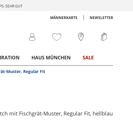
S: SEHR GUT
MÄNNERKARTE
NEWSLETTER
IRATION
HAUS MÜNCHEN
SALE
ät-Muster, Regular Fit
ch mit Fischgrät-Muster, Regular Fit
, hellblau