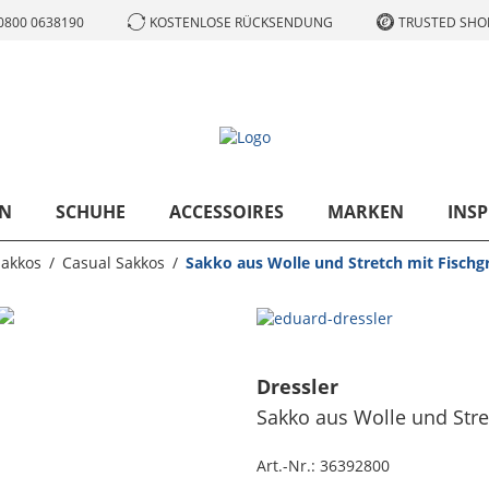
0800 0638190
KOSTENLOSE RÜCKSENDUNG
TRUSTED SHOP
N
SCHUHE
ACCESSOIRES
MARKEN
INSP
Sakkos
Casual Sakkos
Sakko aus Wolle und Stretch mit Fischgr
Dressler
Sakko aus Wolle und Stret
Art.-Nr.:
36392800