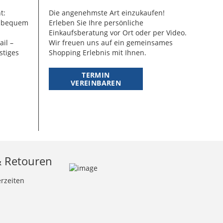
t:
Die angenehmste Art einzukaufen!
g bequem
Erleben Sie Ihre persönliche
Einkaufsberatung vor Ort oder per Video.
ail –
Wir freuen uns auf ein gemeinsames
stiges
Shopping Erlebnis mit Ihnen.
TERMIN
VEREINBAREN
& Retouren
erzeiten