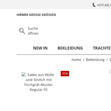
HOTLINE 
HIRMER GROSSE GRÖSSEN
Suche
öffnen
NEW IN
BEKLEIDUNG
TRACHTE
Home
Bekleidung
30
%