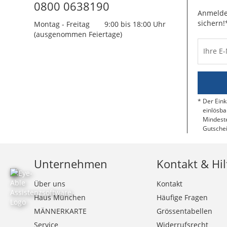
0800 0638190
Anmelde
sichern!
Montag - Freitag
9:00 bis 18:00 Uhr
(ausgenommen Feiertage)
Ihre E
Der Eink
einlösba
Mindeste
Gutschei
Unternehmen
Kontakt & Hil
Über uns
Kontakt
Haus München
Häufige Fragen
MÄNNERKARTE
Grössentabellen
Service
Widerrufsrecht