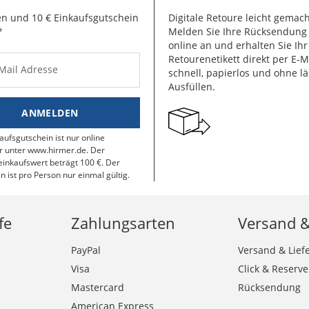
n und 10 € Einkaufsgutschein
Digitale Retoure leicht gemach
*
Melden Sie Ihre Rücksendun
online an und erhalten Sie Ihr
Retourenetikett direkt per E-M
-Mail Adresse
schnell, papierlos und ohne lä
Ausfüllen.
ANMELDEN
aufsgutschein ist nur online
r unter www.hirmer.de. Der
inkaufswert beträgt 100 €. Der
n ist pro Person nur einmal gültig.
fe
Zahlungsarten
Versand 
PayPal
Versand & Lief
Visa
Click & Reserve
Mastercard
Rücksendung
American Express