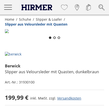
Home
Schuhe
Slipper & Loafer
Slipper aus Veloursleder mit Quasten
Zum Zoomen lange berühren
Berwick
Slipper aus Veloursleder mit Quasten
, dunkelbraun
Art.-Nr.:
31930100
199,99 €
inkl. MwSt. zzgl.
Versandkosten