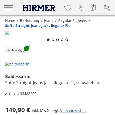
Home
Bekleidung
Jeans
Regular Fit Jeans
Softe Straight-Jeans Jack, Regular Fit
Zum Zoomen lange berühren
Nachhaltig
Baldessarini
Softe Straight-Jeans Jack, Regular Fit
, schwarzblau
Art.-Nr.:
33488200
149,90 €
inkl. MwSt. zzgl.
Versandkosten