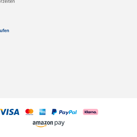
erzeiten
rufen