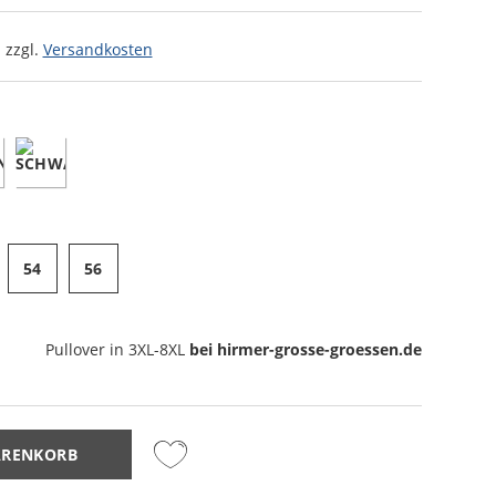
 zzgl.
Versandkosten
54
56
Pullover
in 3XL-8XL
bei hirmer-grosse-groessen.de
ARENKORB