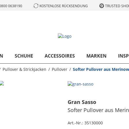
0800 0638190
KOSTENLOSE RÜCKSENDUNG
TRUSTED SHOP
N
SCHUHE
ACCESSOIRES
MARKEN
INSP
Pullover & Strickjacken
Pullover
Softer Pullover aus Merinow
Gran Sasso
Softer Pullover aus Meri
Art.-Nr.:
35130000