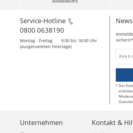
MÄNNERKARTE
Service-Hotline
Newsl
0800 0638190
Anmelde
sichern!
Montag - Freitag
9:00 bis 18:00 Uhr
(ausgenommen Feiertage)
Ihre E
Der Eink
einlösba
Mindeste
Gutschei
Unternehmen
Kontakt & Hil