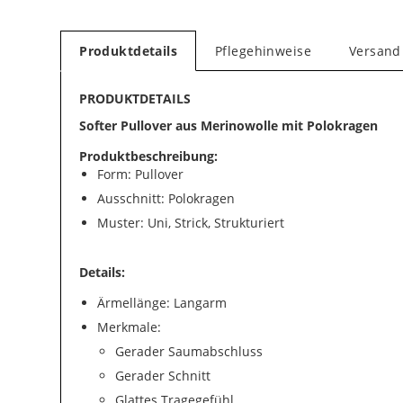
Produktdetails
Pflegehinweise
Versand
PRODUKTDETAILS
Softer Pullover aus Merinowolle mit Polokragen
Produktbeschreibung:
Form: Pullover
Ausschnitt: Polokragen
Muster: Uni, Strick, Strukturiert
Details:
Ärmellänge: Langarm
Merkmale:
Gerader Saumabschluss
Gerader Schnitt
Glattes Tragegefühl