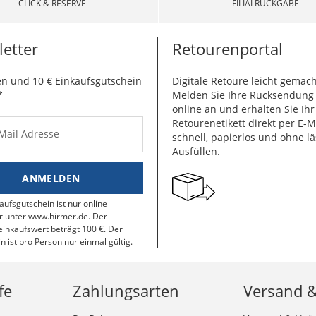
CLICK & RESERVE
FILIALRÜCKGABE
etter
Retourenportal
n und 10 € Einkaufsgutschein
Digitale Retoure leicht gemach
*
Melden Sie Ihre Rücksendun
online an und erhalten Sie Ihr
Retourenetikett direkt per E-M
-Mail Adresse
schnell, papierlos und ohne lä
Ausfüllen.
ANMELDEN
aufsgutschein ist nur online
r unter www.hirmer.de. Der
inkaufswert beträgt 100 €. Der
n ist pro Person nur einmal gültig.
fe
Zahlungsarten
Versand 