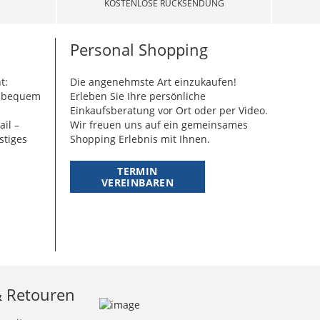
KOSTENLOSE RÜCKSENDUNG
Personal Shopping
t:
Die angenehmste Art einzukaufen!
g bequem
Erleben Sie Ihre persönliche
Einkaufsberatung vor Ort oder per Video.
ail –
Wir freuen uns auf ein gemeinsames
stiges
Shopping Erlebnis mit Ihnen.
TERMIN
VEREINBAREN
& Retouren