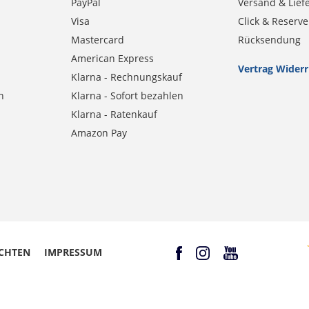
PayPal
Versand & Lief
Visa
Click & Reserve
Mastercard
Rücksendung
American Express
Vertrag Wider
Klarna - Rechnungskauf
n
Klarna - Sofort bezahlen
Klarna - Ratenkauf
Amazon Pay
CHTEN
IMPRESSUM