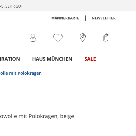
S: SEHR GUT
MÄNNERKARTE
NEWSLETTER
IRATION
HAUS MÜNCHEN
SALE
olle mit Polokragen
nowolle mit Polokragen
, beige