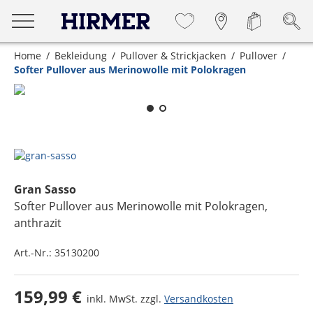
Home
Bekleidung
Pullover & Strickjacken
Pullover
Softer Pullover aus Merinowolle mit Polokragen
Zum Zoomen lange berühren
Gran Sasso
Softer Pullover aus Merinowolle mit Polokragen
,
anthrazit
Art.-Nr.:
35130200
159,99 €
inkl. MwSt. zzgl.
Versandkosten