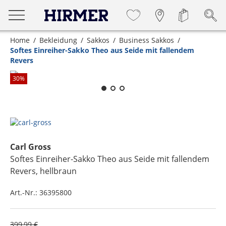
Home
Bekleidung
Sakkos
Business Sakkos
Softes Einreiher-Sakko Theo aus Seide mit fallendem
Revers
Zum Zoomen lange berühren
30
%
Carl Gross
Softes Einreiher-Sakko Theo aus Seide mit fallendem
Revers
, hellbraun
Art.-Nr.:
36395800
399,99 €