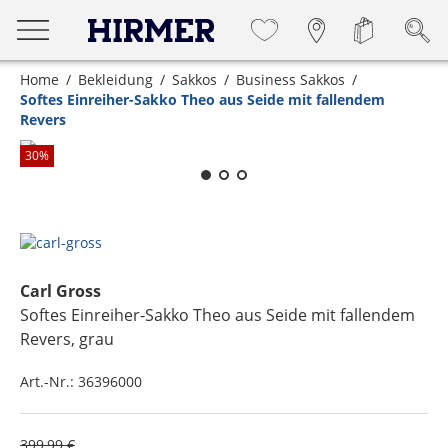
Home
Bekleidung
Sakkos
Business Sakkos
Softes Einreiher-Sakko Theo aus Seide mit fallendem
Revers
Zum Zoomen lange berühren
30
%
Carl Gross
Softes Einreiher-Sakko Theo aus Seide mit fallendem
Revers
, grau
Art.-Nr.:
36396000
399,99 €