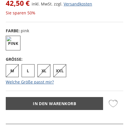
42,50 €
inkl. MwSt. zzgl.
Versandkosten
Sie sparen
50%
FARBE:
pink
GRÖSSE:
M
L
XL
XXL
Welche Größe passt mir?
IN DEN WARENKORB