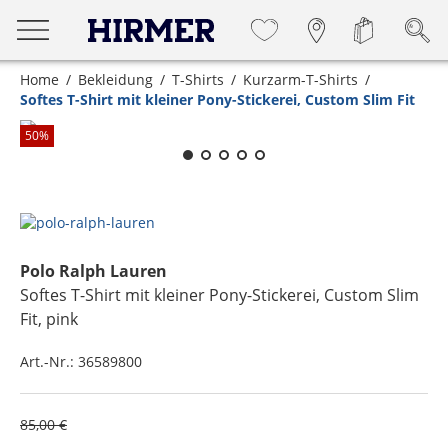
Home
Bekleidung
T-Shirts
Kurzarm-T-Shirts
Softes T-Shirt mit kleiner Pony-Stickerei, Custom Slim Fit
Zum Zoomen lange berühren
50
%
Polo Ralph Lauren
Softes T-Shirt mit kleiner Pony-Stickerei, Custom Slim
Fit
, pink
Art.-Nr.:
36589800
85,00 €