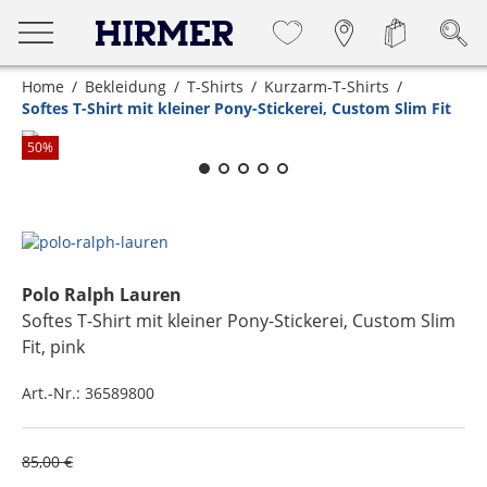
Home
Bekleidung
T-Shirts
Kurzarm-T-Shirts
Softes T-Shirt mit kleiner Pony-Stickerei, Custom Slim Fit
Zum Zoomen lange berühren
50
%
Polo Ralph Lauren
Softes T-Shirt mit kleiner Pony-Stickerei, Custom Slim
Fit
, pink
Art.-Nr.:
36589800
85,00 €