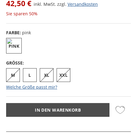
42,50 €
inkl. MwSt. zzgl.
Versandkosten
Sie sparen
50%
FARBE:
pink
GRÖSSE:
M
L
XL
XXL
Welche Größe passt mir?
IN DEN WARENKORB