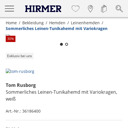
Home
Bekleidung
Hemden
Leinenhemden
Sommerliches Leinen-Tunikahemd mit Variokragen
Zum Zoomen lange berühren
30
%
Exklusiv bei uns
Tom Rusborg
Sommerliches Leinen-Tunikahemd mit Variokragen
,
weiß
Art.-Nr.:
36186400