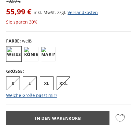
79,99 €
55,99 €
inkl. MwSt. zzgl.
Versandkosten
Sie sparen
30%
FARBE:
weiß
GRÖSSE:
S
L
XL
XXL
Welche Größe passt mir?
IN DEN WARENKORB