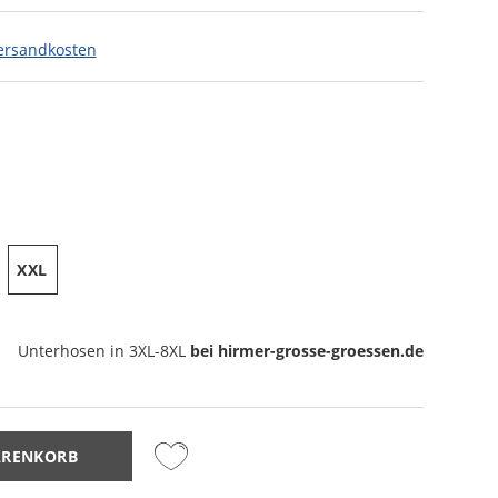
ersandkosten
XXL
Unterhosen
in 3XL-8XL
bei hirmer-grosse-groessen.de
ARENKORB