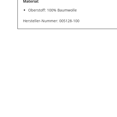
Material:
Oberstoff: 100% Baumwolle
Hersteller-Nummer: 005128-100