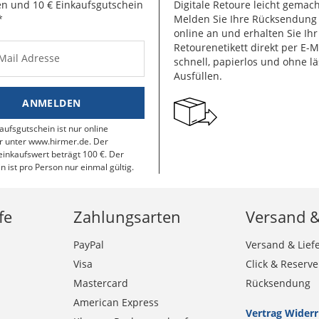
n und 10 € Einkaufsgutschein
Digitale Retoure leicht gemach
*
Melden Sie Ihre Rücksendun
online an und erhalten Sie Ihr
Retourenetikett direkt per E-M
-Mail Adresse
schnell, papierlos und ohne lä
Ausfüllen.
ANMELDEN
aufsgutschein ist nur online
r unter www.hirmer.de. Der
inkaufswert beträgt 100 €. Der
n ist pro Person nur einmal gültig.
fe
Zahlungsarten
Versand 
PayPal
Versand & Lief
Visa
Click & Reserve
Mastercard
Rücksendung
American Express
Vertrag Wider