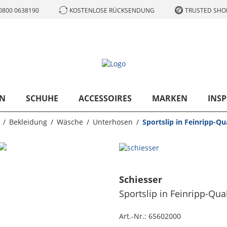
0800 0638190
KOSTENLOSE RÜCKSENDUNG
TRUSTED SHOP
N
SCHUHE
ACCESSOIRES
MARKEN
INSP
Bekleidung
Wäsche
Unterhosen
Sportslip in Feinripp-Qua
Schiesser
Sportslip in Feinripp-Qual
Art.-Nr.:
65602000