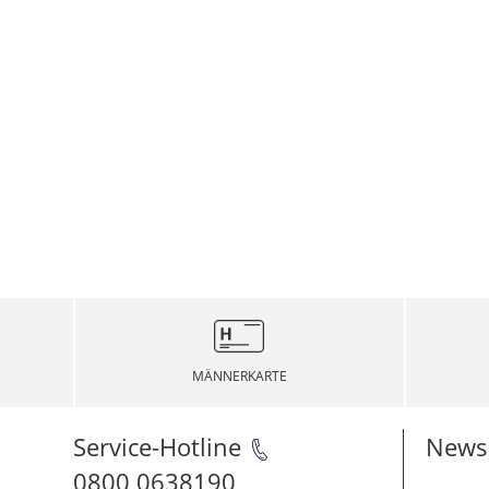
MÄNNERKARTE
Service-Hotline
Newsl
0800 0638190