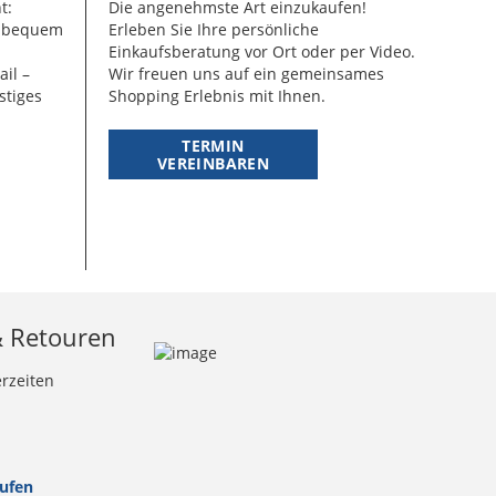
t:
Die angenehmste Art einzukaufen!
g bequem
Erleben Sie Ihre persönliche
Einkaufsberatung vor Ort oder per Video.
ail –
Wir freuen uns auf ein gemeinsames
stiges
Shopping Erlebnis mit Ihnen.
TERMIN
VEREINBAREN
& Retouren
erzeiten
rufen