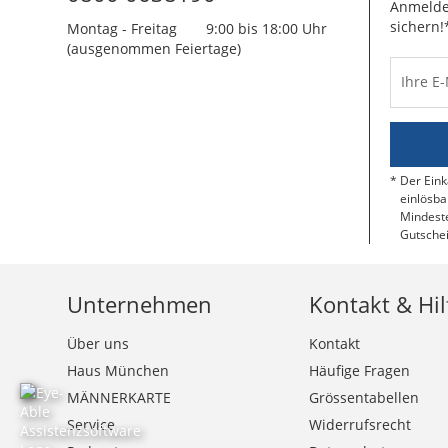
Anmelde
sichern!
Montag - Freitag
9:00 bis 18:00 Uhr
(ausgenommen Feiertage)
Ihre E
Der Eink
einlösba
Mindeste
Gutschei
Unternehmen
Kontakt & Hil
Über uns
Kontakt
Haus München
Häufige Fragen
MÄNNERKARTE
Grössentabellen
Service
Widerrufsrecht