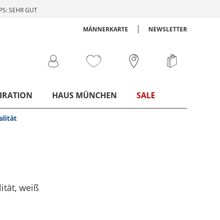
S: SEHR GUT
MÄNNERKARTE
NEWSLETTER
IRATION
HAUS MÜNCHEN
SALE
lität
ität
, weiß