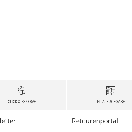
CLICK & RESERVE
FILIALRÜCKGABE
etter
Retourenportal