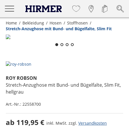
Home
Bekleidung
Hosen
Stoffhosen
Stretch-Anzughose mit Bund- und Bügelfalte, Slim Fit
Zum Zoomen lange berühren
ROY ROBSON
Stretch-Anzughose mit Bund- und Bügelfalte, Slim Fit
,
hellgrau
Art.-Nr.:
22558700
ab
119,95 €
inkl. MwSt. zzgl.
Versandkosten