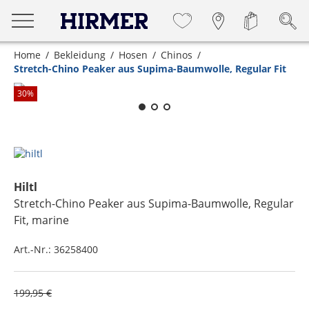
Home
Bekleidung
Hosen
Chinos
Stretch-Chino Peaker aus Supima-Baumwolle, Regular Fit
Zum Zoomen lange berühren
30
%
Hiltl
Stretch-Chino Peaker aus Supima-Baumwolle, Regular
Fit
, marine
Art.-Nr.:
36258400
199,95 €