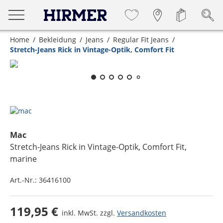
Home
Bekleidung
Jeans
Regular Fit Jeans
Stretch-Jeans Rick in Vintage-Optik, Comfort Fit
Zum Zoomen lange berühren
Mac
Stretch-Jeans Rick in Vintage-Optik, Comfort Fit
,
marine
Art.-Nr.:
36416100
119,95 €
inkl. MwSt. zzgl.
Versandkosten