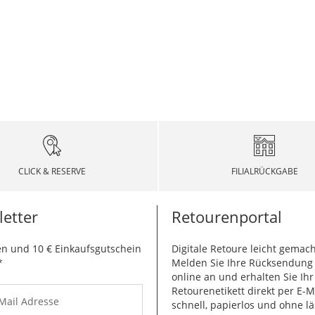
CLICK & RESERVE
FILIALRÜCKGABE
etter
Retourenportal
n und 10 € Einkaufsgutschein
Digitale Retoure leicht gemach
*
Melden Sie Ihre Rücksendun
online an und erhalten Sie Ihr
Retourenetikett direkt per E-M
-Mail Adresse
schnell, papierlos und ohne lä