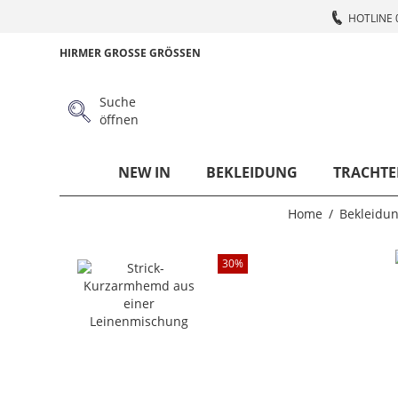
HOTLINE 
HIRMER GROSSE GRÖSSEN
Suche
öffnen
NEW IN
BEKLEIDUNG
TRACHTE
Home
Bekleidu
30
%