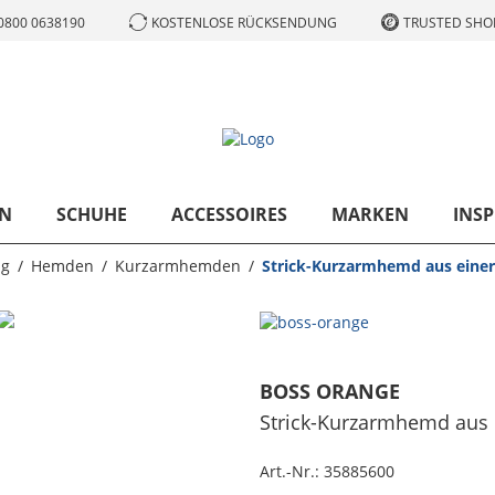
0800 0638190
KOSTENLOSE RÜCKSENDUNG
TRUSTED SHOP
N
SCHUHE
ACCESSOIRES
MARKEN
INSP
ng
Hemden
Kurzarmhemden
Strick-Kurzarmhemd aus eine
BOSS ORANGE
Strick-Kurzarmhemd aus 
Art.-Nr.:
35885600