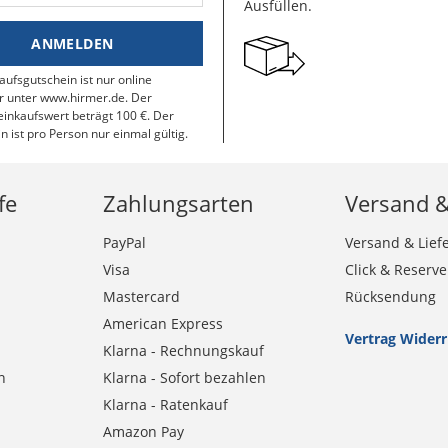
Ausfüllen.
ANMELDEN
aufsgutschein ist nur online
r unter www.hirmer.de. Der
inkaufswert beträgt 100 €. Der
n ist pro Person nur einmal gültig.
fe
Zahlungsarten
Versand 
PayPal
Versand & Lief
Visa
Click & Reserve
Mastercard
Rücksendung
American Express
Vertrag Wider
Klarna - Rechnungskauf
n
Klarna - Sofort bezahlen
Klarna - Ratenkauf
Amazon Pay