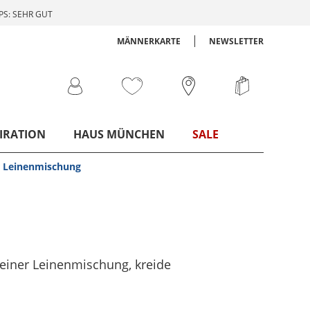
S: SEHR GUT
MÄNNERKARTE
NEWSLETTER
IRATION
HAUS MÜNCHEN
SALE
r Leinenmischung
einer Leinenmischung
, kreide