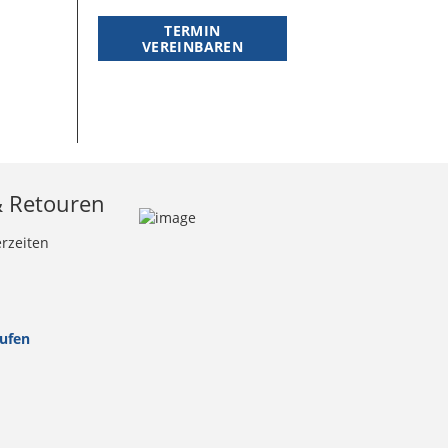
TERMIN
VEREINBAREN
& Retouren
erzeiten
rufen