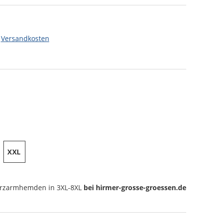
.
Versandkosten
XXL
rzarmhemden
in 3XL-8XL
bei hirmer-grosse-groessen.de