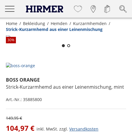
Home
Bekleidung
Hemden
Kurzarmhemden
Strick-Kurzarmhemd aus einer Leinenmischung
Zum Zoomen lange berühren
30
%
BOSS ORANGE
Strick-Kurzarmhemd aus einer Leinenmischung
, mint
Art.-Nr.:
35885800
149,95 €
104,97 €
inkl. MwSt. zzgl.
Versandkosten