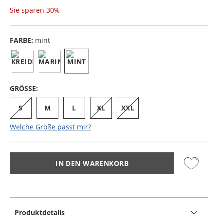
Sie sparen
30%
FARBE:
mint
GRÖSSE:
S
M
L
XL
XXL
Welche Größe passt mir?
IN DEN WARENKORB
Produktdetails