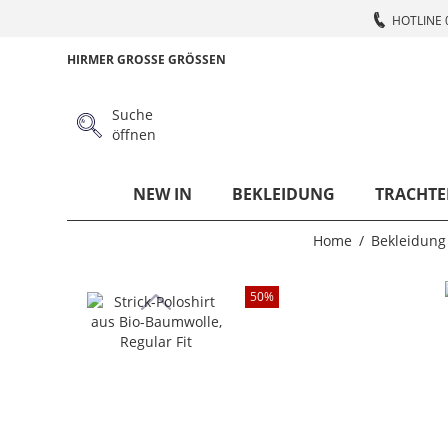
HOTLINE 
HIRMER GROSSE GRÖSSEN
Suche
öffnen
NEW IN
BEKLEIDUNG
TRACHTE
Home
Bekleidung
50
%