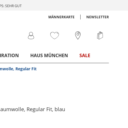
S: SEHR GUT
MÄNNERKARTE
NEWSLETTER
IRATION
HAUS MÜNCHEN
SALE
mwolle, Regular Fit
Baumwolle, Regular Fit
, blau