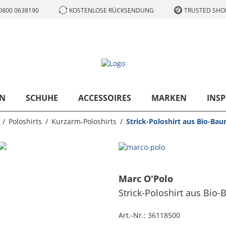
0800 0638190
KOSTENLOSE RÜCKSENDUNG
TRUSTED SHOP
N
SCHUHE
ACCESSOIRES
MARKEN
INSP
Poloshirts
Kurzarm-Poloshirts
Strick-Poloshirt aus Bio-Bau
Marc O'Polo
Strick-Poloshirt aus Bio-
Art.-Nr.:
36118500