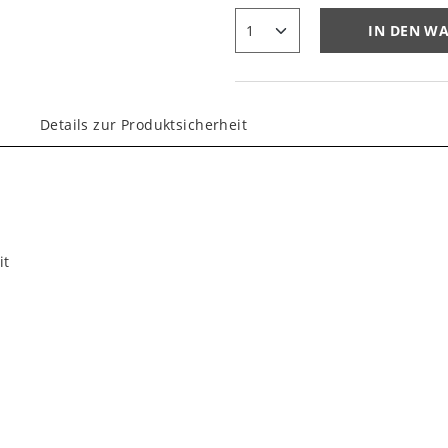
IN DEN W
Details zur Produktsicherheit
it