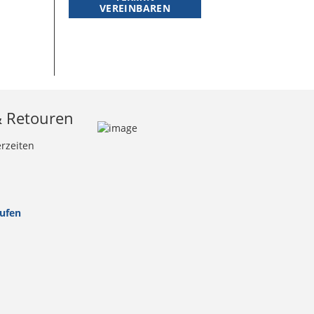
VEREINBAREN
& Retouren
erzeiten
rufen