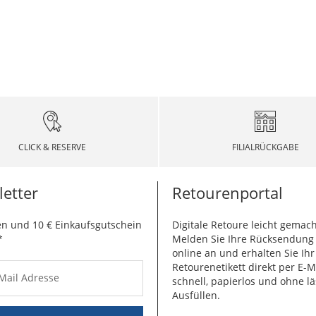
CLICK & RESERVE
FILIALRÜCKGABE
etter
Retourenportal
n und 10 € Einkaufsgutschein
Digitale Retoure leicht gemach
*
Melden Sie Ihre Rücksendun
online an und erhalten Sie Ihr
Retourenetikett direkt per E-M
-Mail Adresse
schnell, papierlos und ohne lä
Ausfüllen.