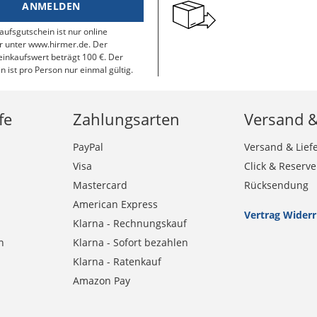
ANMELDEN
aufsgutschein ist nur online
r unter www.hirmer.de. Der
inkaufswert beträgt 100 €. Der
n ist pro Person nur einmal gültig.
fe
Zahlungsarten
Versand 
PayPal
Versand & Lief
Visa
Click & Reserve
Mastercard
Rücksendung
American Express
Vertrag Wider
Klarna - Rechnungskauf
n
Klarna - Sofort bezahlen
Klarna - Ratenkauf
Amazon Pay