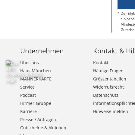
Der Eink
einlösba
Mindeste
Gutschei
Unternehmen
Kontakt & Hil
Über uns
Kontakt
Haus München
Häufige Fragen
MÄNNERKARTE
Grössentabellen
Service
Widerrufsrecht
Podcast
Datenschutz
Hirmer-Gruppe
Informationspflichte
Karriere
Hinweise melden
Presse / Anfragen
Gutscheine & Aktionen