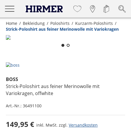
Home
Bekleidung
Poloshirts
Kurzarm-Poloshirts
Strick-Poloshirt aus feiner Merinowolle mit Variokragen
Zum Zoomen lange berühren
BOSS
Strick-Poloshirt aus feiner Merinowolle mit
Variokragen
, offwhite
Art.-Nr.:
36491100
149,95 €
inkl. MwSt. zzgl.
Versandkosten