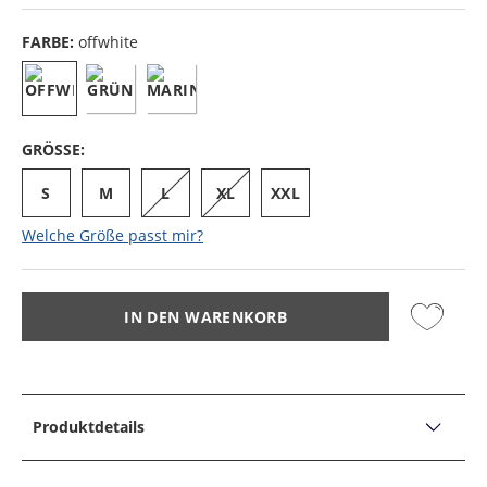
FARBE:
offwhite
GRÖSSE:
S
M
L
XL
XXL
Welche Größe passt mir?
IN DEN WARENKORB
Produktdetails
PRODUKTDETAILS