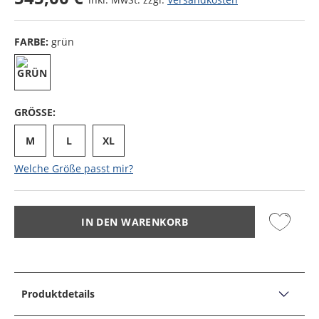
FARBE:
grün
GRÖSSE:
M
L
XL
Welche Größe passt mir?
IN DEN WARENKORB
Produktdetails
PRODUKTDETAILS