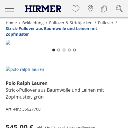
Home
Bekleidung
Pullover & Strickjacken
Pullover
Strick-Pullover aus Baumwolle und Leinen mit
Zopfmuster
Zum Zoomen lange berühren
Polo Ralph Lauren
Strick-Pullover aus Baumwolle und Leinen mit
Zopfmuster
, grün
Art.-Nr.:
36627700
545,00 €
inkl. MwSt. zzgl.
Versandkosten