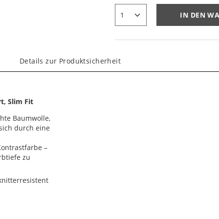
IN DEN W
Details zur Produktsicherheit
, Slim Fit
chte Baumwolle,
sich durch eine
ontrastfarbe –
btiefe zu
nitterresistent