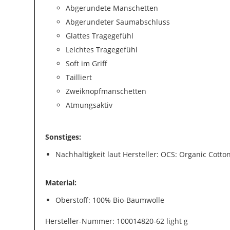
Abgerundete Manschetten
Abgerundeter Saumabschluss
Glattes Tragegefühl
Leichtes Tragegefühl
Soft im Griff
Tailliert
Zweiknopfmanschetten
Atmungsaktiv
Sonstiges:
Nachhaltigkeit laut Hersteller: OCS: Organic Cott
Material:
Oberstoff: 100% Bio-Baumwolle
Hersteller-Nummer: 100014820-62 light g