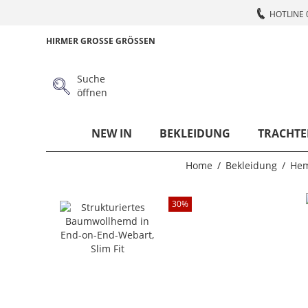
HOTLINE 
HIRMER GROSSE GRÖSSEN
Suche
öffnen
NEW IN
BEKLEIDUNG
TRACHTE
Home
Bekleidung
He
30
%