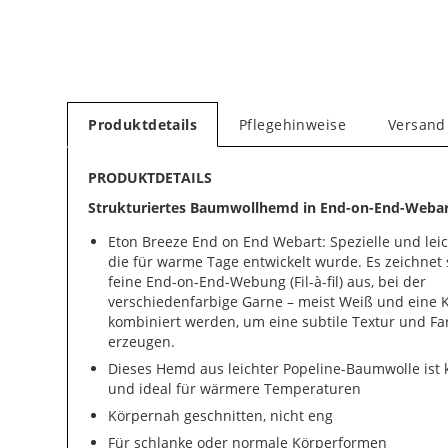
Produktdetails
Pflegehinweise
Versand
PRODUKTDETAILS
Strukturiertes Baumwollhemd in End-on-End-Webart
Eton Breeze End on End Webart: Spezielle und lei
die für warme Tage entwickelt wurde. Es zeichnet 
feine End-on-End-Webung (Fil-à-fil) aus, bei der
verschiedenfarbige Garne – meist Weiß und eine K
kombiniert werden, um eine subtile Textur und Far
erzeugen.
Dieses Hemd aus leichter Popeline-Baumwolle ist k
und ideal für wärmere Temperaturen
Körpernah geschnitten, nicht eng
Für schlanke oder normale Körperformen