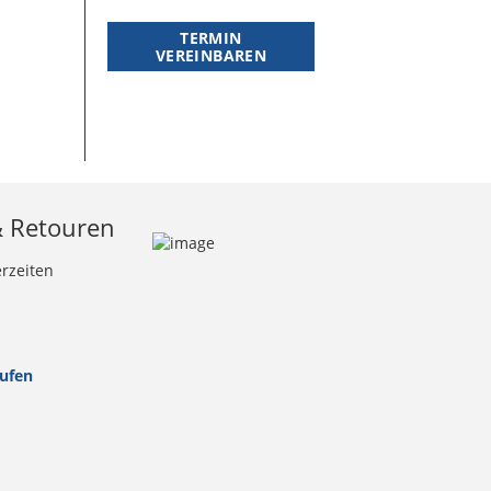
TERMIN
VEREINBAREN
& Retouren
erzeiten
rufen