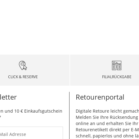
CLICK & RESERVE
FILIALRÜCKGABE
etter
Retourenportal
n und 10 € Einkaufsgutschein
Digitale Retoure leicht gemach
*
Melden Sie Ihre Rücksendun
online an und erhalten Sie Ihr
Retourenetikett direkt per E-M
-Mail Adresse
schnell, papierlos und ohne lä