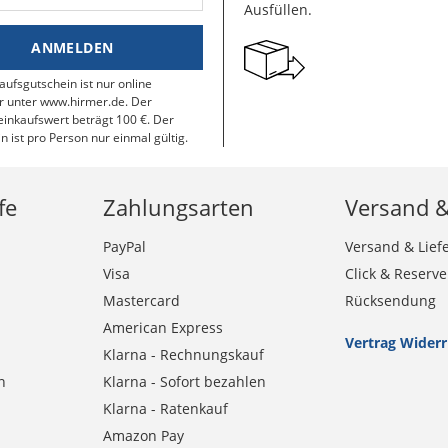
Ausfüllen.
ANMELDEN
aufsgutschein ist nur online
r unter www.hirmer.de. Der
inkaufswert beträgt 100 €. Der
n ist pro Person nur einmal gültig.
fe
Zahlungsarten
Versand 
PayPal
Versand & Lief
Visa
Click & Reserve
Mastercard
Rücksendung
American Express
Vertrag Wider
Klarna - Rechnungskauf
n
Klarna - Sofort bezahlen
Klarna - Ratenkauf
Amazon Pay