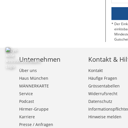
Der Eink
einlösba
Mindeste
Gutschei
Unternehmen
Kontakt & Hil
Über uns
Kontakt
Haus München
Häufige Fragen
MÄNNERKARTE
Grössentabellen
Service
Widerrufsrecht
Podcast
Datenschutz
Hirmer-Gruppe
Informationspflichte
Karriere
Hinweise melden
Presse / Anfragen