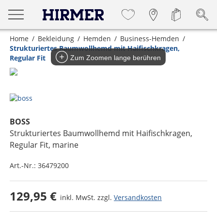
Home
Bekleidung
Hemden
Business-Hemden
Strukturiertes Baumwollhemd mit Haifischkragen,
Regular Fit
Zum Zoomen lange berühren
BOSS
Strukturiertes Baumwollhemd mit Haifischkragen,
Regular Fit
, marine
Art.-Nr.:
36479200
129,95 €
inkl. MwSt. zzgl.
Versandkosten