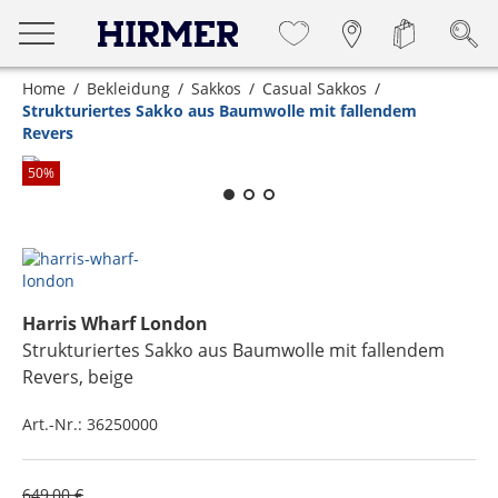
Home
Bekleidung
Sakkos
Casual Sakkos
Strukturiertes Sakko aus Baumwolle mit fallendem
Revers
Zum Zoomen lange berühren
50
%
Harris Wharf London
Strukturiertes Sakko aus Baumwolle mit fallendem
Revers
, beige
Art.-Nr.:
36250000
649,00 €