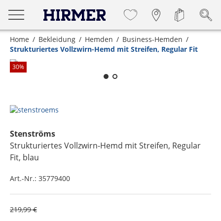
Home
Bekleidung
Hemden
Business-Hemden
Strukturiertes Vollzwirn-Hemd mit Streifen, Regular Fit
Zum Zoomen lange berühren
30
%
Stenströms
Strukturiertes Vollzwirn-Hemd mit Streifen, Regular
Fit
, blau
Art.-Nr.:
35779400
219,99 €