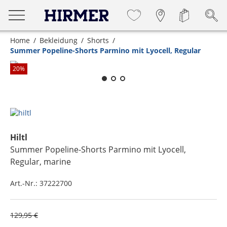
Home
Bekleidung
Shorts
Summer Popeline-Shorts Parmino mit Lyocell, Regular
Zum Zoomen lange berühren
20
%
Hiltl
Summer Popeline-Shorts Parmino mit Lyocell,
Regular
, marine
Art.-Nr.:
37222700
129,95 €