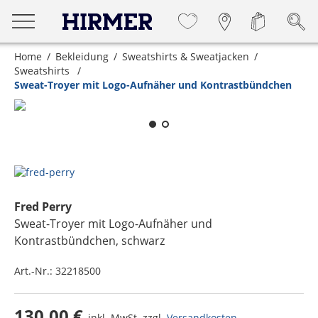
Home
Bekleidung
Sweatshirts & Sweatjacken
Sweatshirts
Sweat-Troyer mit Logo-Aufnäher und Kontrastbündchen
Zum Zoomen lange berühren
Fred Perry
Sweat-Troyer mit Logo-Aufnäher und
Kontrastbündchen
, schwarz
Art.-Nr.:
32218500
130,00 €
inkl. MwSt. zzgl.
Versandkosten