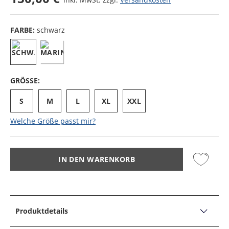
FARBE:
schwarz
GRÖSSE:
S
M
L
XL
XXL
Welche Größe passt mir?
IN DEN WARENKORB
Produktdetails
PRODUKTDETAILS