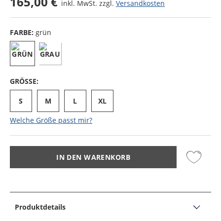
165,00 €
inkl. MwSt. zzgl.
Versandkosten
FARBE:
grün
GRÖSSE:
S
M
L
XL
Welche Größe passt mir?
IN DEN WARENKORB
Produktdetails