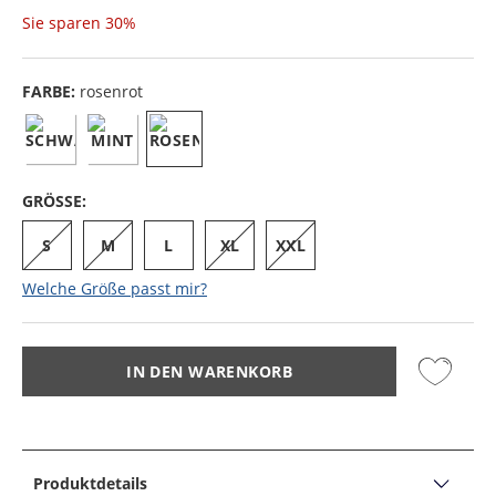
Sie sparen
30%
FARBE:
rosenrot
GRÖSSE:
S
M
L
XL
XXL
Welche Größe passt mir?
IN DEN WARENKORB
Produktdetails